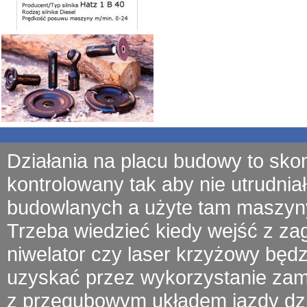
Działania na placu budowy to sko
kontrolowany tak aby nie utrudniał
budowlanych a użyte tam
maszyn
Trzeba wiedzieć kiedy wejść z
za
niwelator czy laser krzyżowy będ
uzyskać przez wykorzystanie zamu
z przegubowym układem jazdy
dz