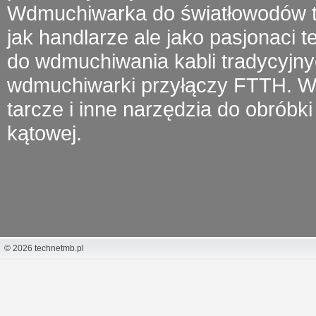
Wdmuchiwarka do światłowodów
t
jak handlarze ale jako pasjonaci 
do wdmuchiwania kabli tradycyjny
wdmuchiwarki przyłączy FTTH.
W 
tarcze i inne narzędzia do obróbki 
kątowej.
© 2026 technetmb.pl