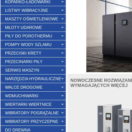
KOPARKO-ŁADOWARKI
LISTWY WIBRACYJNE
MASZTY OŚWIETLENIOWE
MŁOTY UDAROWE
PIŁY DO POROTHERMU
POMPY WODY SZLAMU
PRZECISKI KRETY
PRZECINARKI PIŁY
SERWIS MASZYN
NARZĘDZIA HYDRAULICZNE
NOWOCZESNE ROZWIĄZANI
WYMAGAJĄCYCH WIĘCEJ
WALCE DROGOWE
WDMUCHIWARKI
WIERTARKI WIERTNICE
WIBRATORY POGRĄŻALNE
WIBRATORY PRZYCZEPNE
DO DREWNA