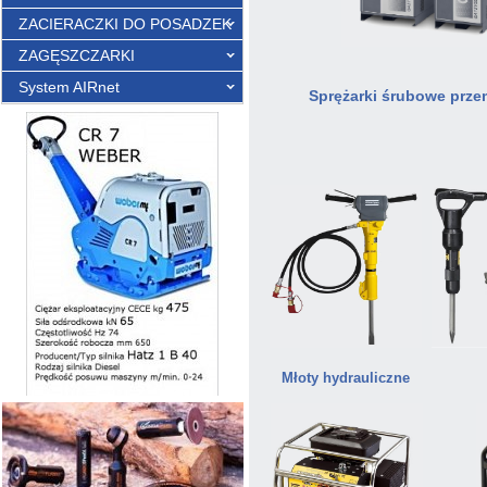
ZACIERACZKI DO POSADZEK
ZAGĘSZCZARKI
System AIRnet
Sprężarki śrubowe prz
Młoty hydrauliczne