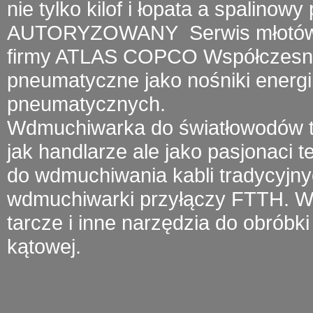
nie tylko kilof i łopata a
spalinowy 
AUTORYZOWANY
Serwis młotó
firmy
ATLAS COPCO
Współczesny 
pneumatyczne jako nośniki energii
pneumatycznych.
Wdmuchiwarka do światłowodów
t
jak handlarze ale jako pasjonaci 
do wdmuchiwania kabli tradycyjny
wdmuchiwarki przyłączy FTTH.
W 
tarcze i inne narzędzia do obróbki 
kątowej.