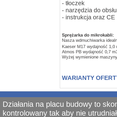
- tłoczek
- narzędzia do obsł
- instrukcja oraz CE
Sprężarka
do mikrokabli:
Nasza wdmuchiwarka idealn
Kaeser M17
wydajność 1,0 
Atmos PB wydajność 0,7 m3/
Wyżej wymienione maszyny z
WARIANTY OFERT
Działania na placu budowy to sko
kontrolowany tak aby nie utrudniał