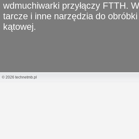
wdmuchiwarki przyłączy FTTH.
W 
tarcze i inne narzędzia do obróbki 
kątowej.
© 2026 technetmb.pl