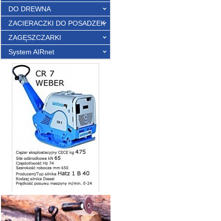
DO DREWNA
ZACIERACZKI DO POSADZEK
ZAGĘSZCZARKI
System AIRnet