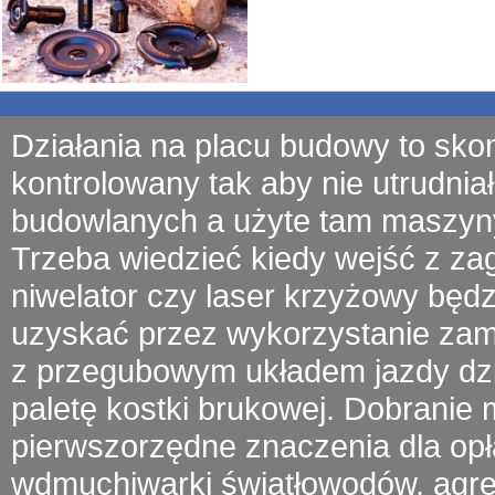
Działania na placu budowy to sko
kontrolowany tak aby nie utrudniał
budowlanych a użyte tam
maszyn
Trzeba wiedzieć kiedy wejść z
za
niwelator czy laser krzyżowy będ
uzyskać przez wykorzystanie zamu
z przegubowym układem jazdy
dz
paletę kostki brukowej. Dobrani
pierwszorzędne znaczenia dla opł
wdmuchiwarki światłowodów
, agr