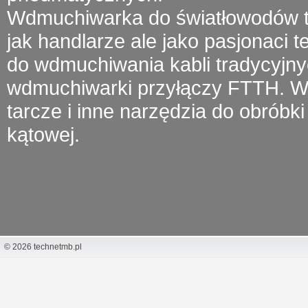
Wdmuchiwarka do światłowodów
t
jak handlarze ale jako pasjonaci 
do wdmuchiwania kabli tradycyjny
wdmuchiwarki przyłączy FTTH.
W 
tarcze i inne narzędzia do obróbki 
kątowej.
© 2026 technetmb.pl