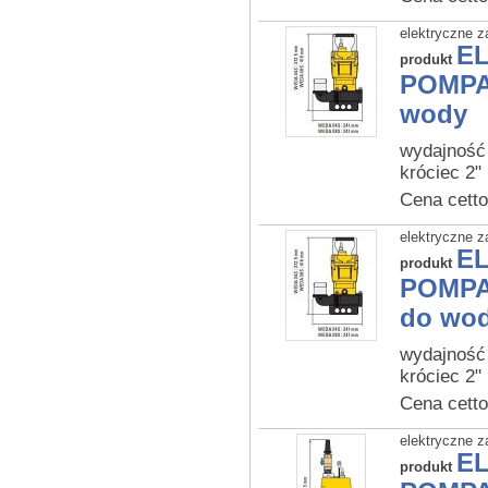
elektryczne z
E
produkt
POMPA
wody
wydajność
króciec 2"
Cena cetto
elektryczne z
E
produkt
POMPA
do wod
wydajność
króciec 2
Cena cetto
elektryczne z
E
produkt