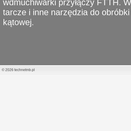
wdmuchiwarki przyłączy FTTH.
W 
tarcze i inne narzędzia do obróbki 
kątowej.
© 2026 technetmb.pl